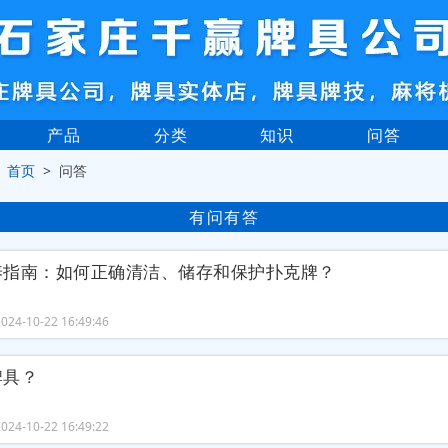
产品
分类
知识
问答
>
首页
> 问答
有问有答
养指南：如何正确清洁、储存和保护扑克牌？
24-10-22 16:49:46
牌具？
24-10-22 16:49:22