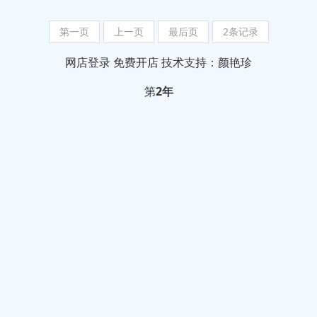
第一页
上一页
最后页
2条记录
网店登录
免费开店
技术支持：颜艳珍
第
2年