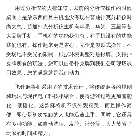
用过分析仪的人都知道，以前的分析仪操作的时候
桌面上是放东西而且主机也没有现在普通扑克分析仪时
尚大气，普通扑克分析仪主机有苹果、华为、三星等各
大品牌手机，手机有的功能我们有，有手机没有的功能
我们也有。操作起来更是省心，完全是傻瓜式操作，不
受场地不受光的限制，根据环境调整对焦报牌。支持扑
克牌所有的玩法，您可以自带扑克牌到我们公司现场试
用效果，您的满意就是我们动力。
飞针麻将机采用了的技术设计，将传统麻将的规则
和玩法与现代电子科技相结合，使得游戏过程更加智能
化、便捷化。这款麻将机不仅外观精美，而且操作简
便，即使是初次接触的人也能迅速上手。同时，它还具
有多种功能，如自动洗牌、发牌、计分等，大大节省了
玩家的时间和精力。