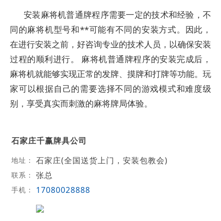
安装麻将机普通牌程序需要一定的技术和经验，不
同的麻将机型号和**可能有不同的安装方式。因此，
在进行安装之前，好咨询专业的技术人员，以确保安装
过程的顺利进行。 麻将机普通牌程序的安装完成后，
麻将机就能够实现正常的发牌、摸牌和打牌等功能。玩
家可以根据自己的需要选择不同的游戏模式和难度级
别，享受真实而刺激的麻将牌局体验。
石家庄千赢牌具公司
石家庄(全国送货上门，安装包教会)
地址：
张总
联系：
17080028888
手机：